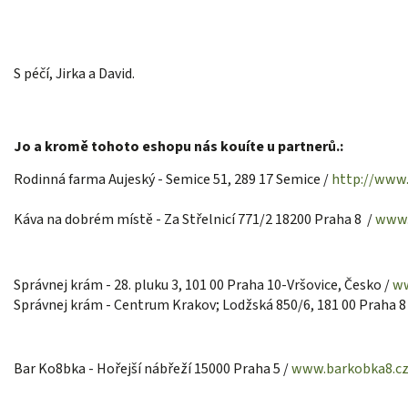
S péčí, Jirka a David.
Jo a kromě tohoto eshopu nás kouíte u partnerů.:
Rodinná farma Aujeský -
Semice 51, 289 17 Semice /
http://www.
Káva na dobrém místě - Za Střelnicí 771/2 18200 Praha 8 /
www.
Správnej krám - 28. pluku 3, 101 00 Praha 10-Vršovice, Česko /
ww
Správnej krám - Centrum Krakov; Lodžská 850/6, 181 00 Praha 8
Bar Ko8bka - Hořejší nábřeží 15000 Praha 5 /
www.barkobka8.cz