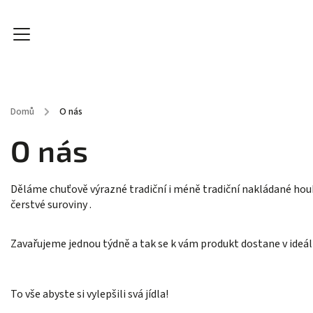
Domů
/
O nás
Produkty
O nás
Kontakt
O nás
Děláme chuťově výrazné tradiční i méně tradiční nakládané houby
čerstvé suroviny .
Zavařujeme jednou týdně a tak se k vám produkt dostane v ideál
To vše abyste si vylepšili svá jídla!