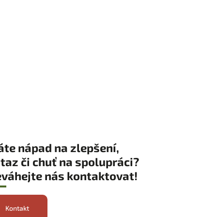
te nápad na zlepšení,
taz či chuť na spolupráci?
váhejte nás kontaktovat!
Kontakt