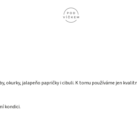
, okurky, jalapeňo papričky i cibuli. K tomu používáme jen kvalitn
ní kondici.